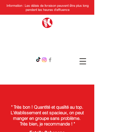
Information : Les délais de livraison peuvent être plus long
pendant les heures d'affluence
MY KEBAB
" Très bon ! Quantité et qualité au top.
L'établissement est spacieux, on peut
manger en groupe sans problème.
Très bien, je recommande ! "