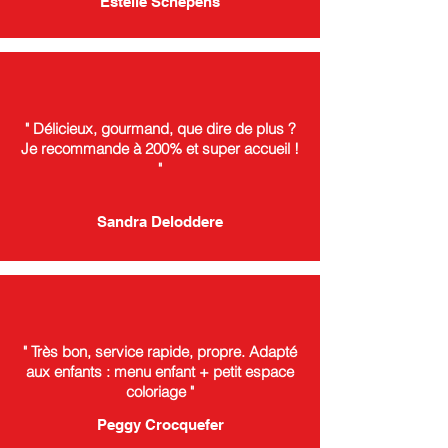
Estelle Schepens
" Délicieux, gourmand, que dire de plus ?
Je recommande à 200% et super accueil !
"
Sandra Deloddere
" Très bon, service rapide, propre. Adapté
aux enfants : menu enfant + petit espace
coloriage "
Peggy Crocquefer